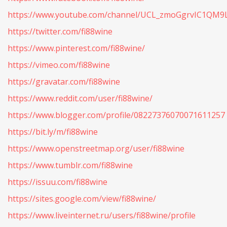
https://www.youtube.com/channel/UCL_zmoGgrvIC1QM9
https://twitter.com/fi88wine
https://www.pinterest.com/fi88wine/
https://vimeo.com/fi88wine
https://gravatar.com/fi88wine
https://www.reddit.com/user/fi88wine/
https://www.blogger.com/profile/08227376070071611257
https://bit.ly/m/fi88wine
https://www.openstreetmap.org/user/fi88wine
https://www.tumblr.com/fi88wine
https://issuu.com/fi88wine
https://sites.google.com/view/fi88wine/
https://www.liveinternet.ru/users/fi88wine/profile